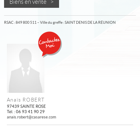
Biens en vente >
RSAC : 849 800 511 – Ville du greffe : SAINT DENIS DE LA RÉUNION
Anaïs ROBERT
97439 SAINTE ROSE
Tél. : 06 93 41 90 29
anais.robert@casarese.com