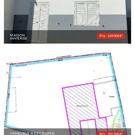
MAISON
Prix : 149 000 €*
SAINTE ROSE
IMMEUBLE À DÉCOUPER
Prix : 202 500 €*