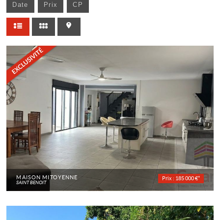
Date
Prix
CP
MAISON MITOYENNE
Prix : 185 000 €*
SAINT BENOIT